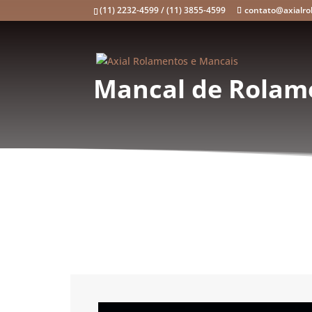
(11) 2232-4599 / (11) 3855-4599
contato@axialro
Mancal de Rolame