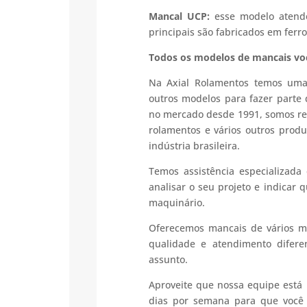
Mancal UCP:
esse modelo atende
principais são fabricados em fer
Todos os modelos de mancais vo
Na Axial Rolamentos temos uma
outros modelos para fazer parte 
no mercado desde 1991, somos ref
rolamentos e vários outros prod
indústria brasileira.
Temos assistência especializada
analisar o seu projeto e indicar
maquinário.
Oferecemos mancais de vários m
qualidade e atendimento difer
assunto.
Aproveite que nossa equipe está 
dias por semana para que você