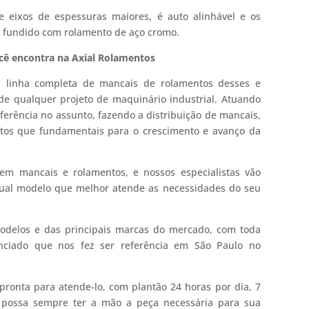
 eixos de espessuras maiores, é auto alinhável e os
ro fundido com rolamento de aço cromo.
cê encontra na Axial Rolamentos
 linha completa de mancais de rolamentos desses e
de qualquer projeto de maquinário industrial. Atuando
erência no assunto, fazendo a distribuição de mancais,
utos que fundamentais para o crescimento e avanço da
 em mancais e rolamentos, e nossos especialistas vão
 qual modelo que melhor atende as necessidades do seu
odelos e das principais marcas do mercado, com toda
enciado que nos fez ser referência em São Paulo no
pronta para atende-lo, com plantão 24 horas por dia, 7
 possa sempre ter a mão a peça necessária para sua