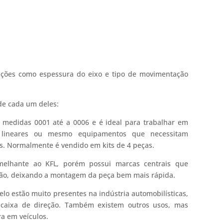
ações como espessura do eixo e tipo de movimentação
de cada um deles:
 medidas 0001 até a 0006 e é ideal para trabalhar em
 lineares ou mesmo equipamentos que necessitam
s. Normalmente é vendido em kits de 4 peças.
elhante ao KFL, porém possui marcas centrais que
ação, deixando a montagem da peça bem mais rápida.
lo estão muito presentes na indústria automobilísticas,
e caixa de direção. Também existem outros usos, mas
a em veículos.