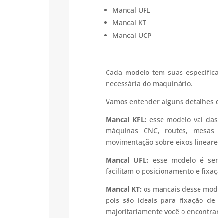
Mancal UFL
Mancal KT
Mancal UCP
Cada modelo tem suas especific
necessária do maquinário.
Vamos entender alguns detalhes 
Mancal KFL:
esse modelo vai das
máquinas CNC, routes, mesas
movimentação sobre eixos lineare
Mancal UFL:
esse modelo é sem
facilitam o posicionamento e fix
Mancal KT:
os mancais desse mode
pois são ideais para fixação d
majoritariamente você o encontrar