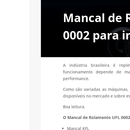
Mancal de 
0002 para i
A indústria brasileira é rep
funcionamento depende de man
performance.
Como são variadas as máquinas, 
disponíveis no mercado e sobre es
Boa leitura.
O Mancal de Rolamento UFL 0002 
Mancal KFL