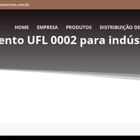
lamentos.com.br
HOME
EMPRESA
PRODUTOS
DISTRIBUIÇÃO D
nto UFL 0002 para indús