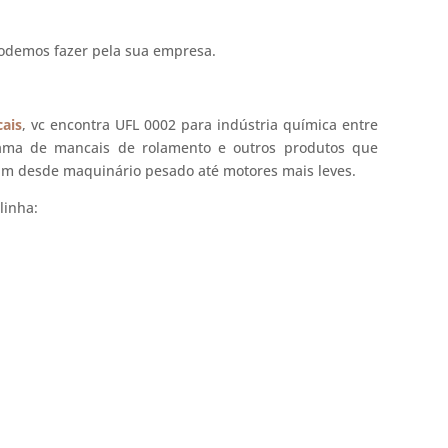
odemos fazer pela sua empresa.
ais
, vc encontra UFL 0002 para indústria química entre
ama de mancais de rolamento e outros produtos que
zam desde maquinário pesado até motores mais leves.
linha: