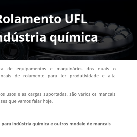
Rolamento UFL
ndústria química
leta de equipamentos e maquinários dos quais o
cais de rolamento para ter produtividade e alta
os usos e as cargas suportadas, são vários os mancais
ses que vamos falar hoje.
para indústria química e outros modelo de mancais