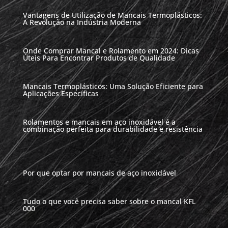
Vantagens de Utilização de Mancais Termoplásticos:
A Revolução na Indústria Moderna
Onde Comprar Mancal e Rolamento em 2024: Dicas
Úteis Para Encontrar Produtos de Qualidade
Mancais Termoplásticos: Uma Solução Eficiente para
Aplicações Específicas
Rolamentos e mancais em aço inoxidável é a
combinação perfeita para durabilidade e resistência
Por que optar por mancais de aço inoxidável
Tudo o que você precisa saber sobre o mancal KFL
000