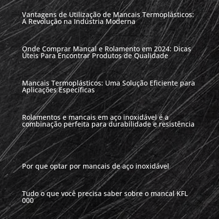
Vantagens de Utilização de Mancais Termoplásticos:
A Revolução na Indústria Moderna
Onde Comprar Mancal e Rolamento em 2024: Dicas
Úteis Para Encontrar Produtos de Qualidade
Mancais Termoplásticos: Uma Solução Eficiente para
Aplicações Específicas
Rolamentos e mancais em aço inoxidável é a
combinação perfeita para durabilidade e resistência
Por que optar por mancais de aço inoxidável
Tudo o que você precisa saber sobre o mancal KFL
000