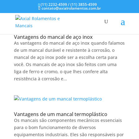
(11) 2232-4599 / (11) 3855-4599
contato@axialrolamentos.com.br
Vantagens do mancal de aço inox
As vantagens do mancal de aço inox quando falamos
de um mancal durável e resistente à corrosão, o
mancal de aço inox pode ser a escolha certa para
você. Os mancais de aço inox são feitos com uma
liga de ferro e cromo, o que lhes confere alta
resistência à corrosão e...
Vantagens de um mancal termoplástico
Os mancais são componentes mecânicos essenciais
para o bom funcionamento de diversos
equipamentos industriais. Eles são responsáveis por