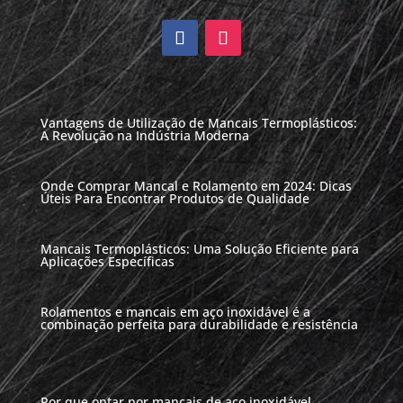
Vantagens de Utilização de Mancais Termoplásticos:
A Revolução na Indústria Moderna
Onde Comprar Mancal e Rolamento em 2024: Dicas
Úteis Para Encontrar Produtos de Qualidade
Mancais Termoplásticos: Uma Solução Eficiente para
Aplicações Específicas
Rolamentos e mancais em aço inoxidável é a
combinação perfeita para durabilidade e resistência
Por que optar por mancais de aço inoxidável