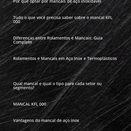
Por que optar por mancais de aço inoxidável
Tudo o que você precisa saber sobre o mancal KFL
000
Diferenças entre Rolamentos e Mancais: Guia
Completo
Rolamentos e Mancais em Aço Inox e Termoplásticos
Qual mancal e qual o tipo para cada setor ou
segmento?
MANCAL KFL 000
Vantagens do mancal de aço inox