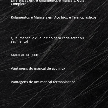
Diferenças entre Rolamentos e Mancais: Guia
Completo
Rolamentos e Mancais em Aço Inox e Termoplásticos
Qual mancal e qual o tipo para cada setor ou
segmento?
MANCAL KFL 000
Vantagens do mancal de aço inox
Vantagens de um mancal termoplástico