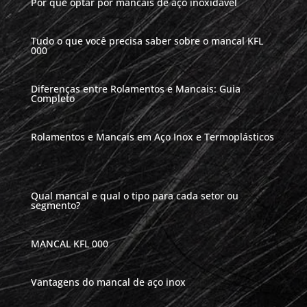
Por que optar por mancais de aço inoxidável
Tudo o que você precisa saber sobre o mancal KFL
000
Diferenças entre Rolamentos e Mancais: Guia
Completo
Rolamentos e Mancais em Aço Inox e Termoplásticos
Qual mancal e qual o tipo para cada setor ou
segmento?
MANCAL KFL 000
Vantagens do mancal de aço inox