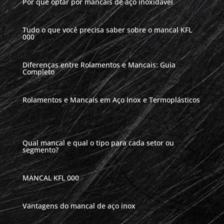
Por que optar por mancais de aço inoxidável
Tudo o que você precisa saber sobre o mancal KFL
000
Diferenças entre Rolamentos e Mancais: Guia
Completo
Rolamentos e Mancais em Aço Inox e Termoplásticos
Qual mancal e qual o tipo para cada setor ou
segmento?
MANCAL KFL 000
Vantagens do mancal de aço inox