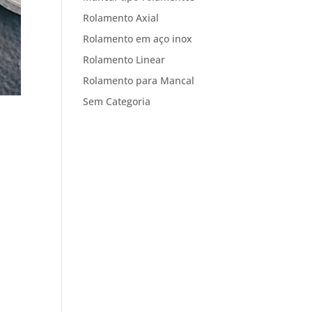
Rolamento Axial
Rolamento em aço inox
Rolamento Linear
Rolamento para Mancal
Sem Categoria