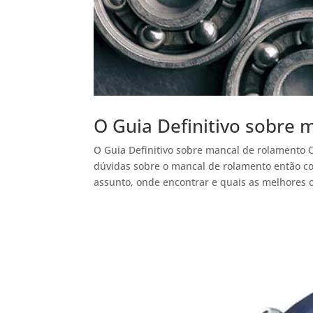
O Guia Definitivo sobre 
O Guia Definitivo sobre mancal de rolamento 
dúvidas sobre o mancal de rolamento então con
assunto, onde encontrar e quais as melhores o