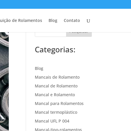
Pesquisar:
buição de Rolamentos
Blog
Contato
Categorias:
Blog
Mancais de Rolamento
Mancal de Rolamento
Mancal e Rolamento
Mancal para Rolamentos
Mancal termoplástico
Mancal UFL P 004
Mancal-tipo-rolamentos