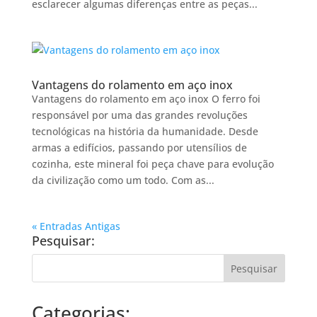
esclarecer algumas diferenças entre as peças...
Vantagens do rolamento em aço inox
Vantagens do rolamento em aço inox O ferro foi
responsável por uma das grandes revoluções
tecnológicas na história da humanidade. Desde
armas a edifícios, passando por utensílios de
cozinha, este mineral foi peça chave para evolução
da civilização como um todo. Com as...
« Entradas Antigas
Pesquisar:
Categorias: