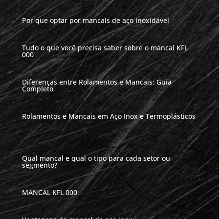
Por que optar por mancais de aço inoxidável
Tudo o que você precisa saber sobre o mancal KFL
000
Diferenças entre Rolamentos e Mancais: Guia
Completo
Rolamentos e Mancais em Aço Inox e Termoplásticos
Qual mancal e qual o tipo para cada setor ou
segmento?
MANCAL KFL 000