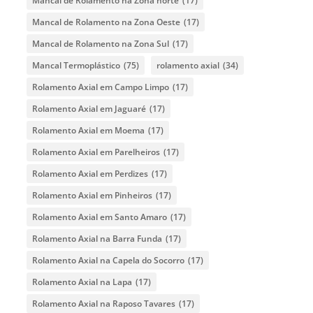
Mancal de Rolamento na Zona norte
(17)
Mancal de Rolamento na Zona Oeste
(17)
Mancal de Rolamento na Zona Sul
(17)
Mancal Termoplástico
(75)
rolamento axial
(34)
Rolamento Axial em Campo Limpo
(17)
Rolamento Axial em Jaguaré
(17)
Rolamento Axial em Moema
(17)
Rolamento Axial em Parelheiros
(17)
Rolamento Axial em Perdizes
(17)
Rolamento Axial em Pinheiros
(17)
Rolamento Axial em Santo Amaro
(17)
Rolamento Axial na Barra Funda
(17)
Rolamento Axial na Capela do Socorro
(17)
Rolamento Axial na Lapa
(17)
Rolamento Axial na Raposo Tavares
(17)