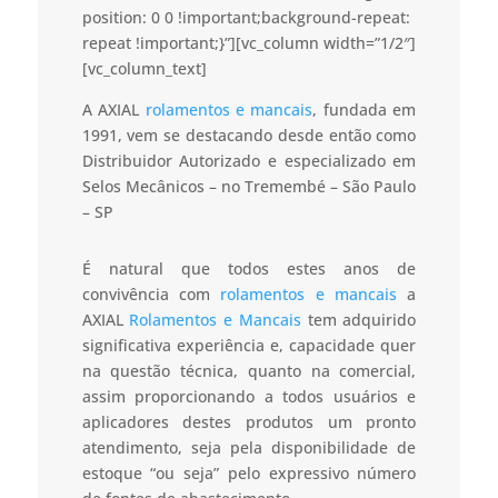
position: 0 0 !important;background-repeat:
repeat !important;}”][vc_column width=”1/2″]
[vc_column_text]
A AXIAL
rolamentos e mancais
, fundada em
1991, vem se destacando desde então como
Distribuidor Autorizado e especializado em
Selos Mecânicos – no Tremembé – São Paulo
– SP
É natural que todos estes anos de
convivência com
rolamentos e mancais
a
AXIAL
Rolamentos e Mancais
tem adquirido
significativa experiência e, capacidade quer
na questão técnica, quanto na comercial,
assim proporcionando a todos usuários e
aplicadores destes produtos um pronto
atendimento, seja pela disponibilidade de
estoque “ou seja” pelo expressivo número