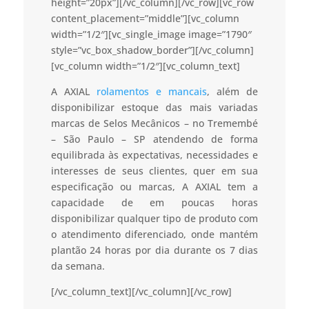
height=”20px”][/vc_column][/vc_row][vc_row
content_placement=”middle”][vc_column
width=”1/2″][vc_single_image image=”1790″
style=”vc_box_shadow_border”][/vc_column]
[vc_column width=”1/2″][vc_column_text]
A AXIAL
rolamentos e mancais
, além de
disponibilizar estoque das mais variadas
marcas de Selos Mecânicos – no Tremembé
– São Paulo – SP atendendo de forma
equilibrada às expectativas, necessidades e
interesses de seus clientes, quer em sua
especificação ou marcas, A AXIAL tem a
capacidade de em poucas horas
disponibilizar qualquer tipo de produto com
o atendimento diferenciado, onde mantém
plantão 24 horas por dia durante os 7 dias
da semana.
[/vc_column_text][/vc_column][/vc_row]