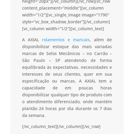
height=”20px”][/vc_column][/vc_row][vc_row
content_placement=”middle”][vc_column
width=”1/2″][vc_single_image image=”1790″
style=”vc_box_shadow_border”][/vc_column]
[vc_column width=”1/2″][vc_column_text]
A AXIAL
rolamentos e mancais
, além de
disponibilizar estoque das mais variadas
marcas de Selos Mecânicos – no Carrão –
São Paulo – SP atendendo de forma
equilibrada às expectativas, necessidades e
interesses de seus clientes, quer em sua
especificação ou marcas, A AXIAL tem a
capacidade de em poucas horas
disponibilizar qualquer tipo de produto com
o atendimento diferenciado, onde mantém
plantão 24 horas por dia durante os 7 dias
da semana.
[/vc_column_text][/vc_column][/vc_row]