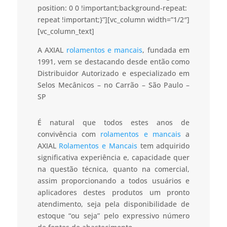
position: 0 0 !important;background-repeat:
repeat !important;}”][vc_column width=”1/2″]
[vc_column_text]
A AXIAL
rolamentos e mancais
, fundada em
1991, vem se destacando desde então como
Distribuidor Autorizado e especializado em
Selos Mecânicos – no Carrão – São Paulo –
SP
É natural que todos estes anos de
convivência com
rolamentos e mancais
a
AXIAL
Rolamentos e Mancais
tem adquirido
significativa experiência e, capacidade quer
na questão técnica, quanto na comercial,
assim proporcionando a todos usuários e
aplicadores destes produtos um pronto
atendimento, seja pela disponibilidade de
estoque “ou seja” pelo expressivo número