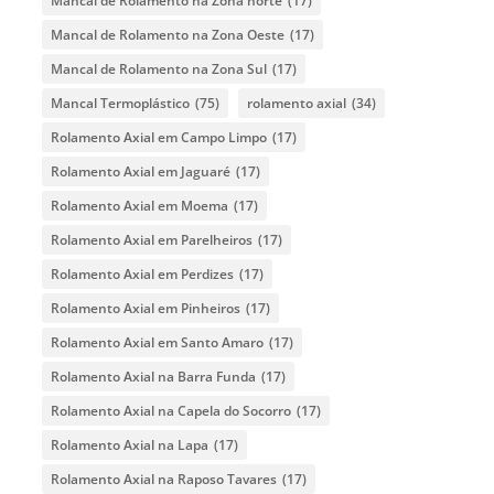
Mancal de Rolamento na Zona norte
(17)
Mancal de Rolamento na Zona Oeste
(17)
Mancal de Rolamento na Zona Sul
(17)
Mancal Termoplástico
(75)
rolamento axial
(34)
Rolamento Axial em Campo Limpo
(17)
Rolamento Axial em Jaguaré
(17)
Rolamento Axial em Moema
(17)
Rolamento Axial em Parelheiros
(17)
Rolamento Axial em Perdizes
(17)
Rolamento Axial em Pinheiros
(17)
Rolamento Axial em Santo Amaro
(17)
Rolamento Axial na Barra Funda
(17)
Rolamento Axial na Capela do Socorro
(17)
Rolamento Axial na Lapa
(17)
Rolamento Axial na Raposo Tavares
(17)