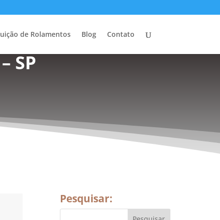
buição de Rolamentos
Blog
Contato
– SP
Pesquisar: