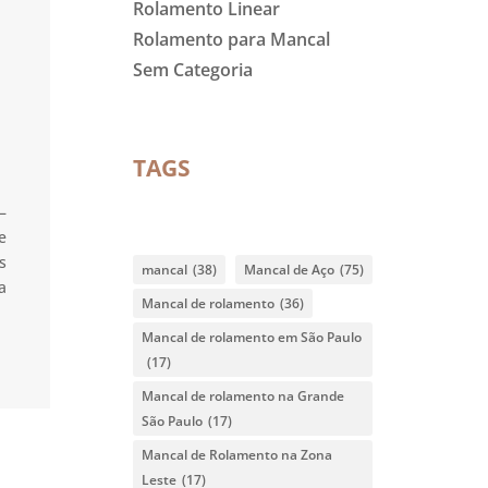
Rolamento Linear
Rolamento para Mancal
Sem Categoria
TAGS
–
e
s
mancal
(38)
Mancal de Aço
(75)
a
Mancal de rolamento
(36)
Mancal de rolamento em São Paulo
(17)
Mancal de rolamento na Grande
São Paulo
(17)
Mancal de Rolamento na Zona
Leste
(17)