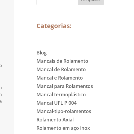
Categorias:
Blog
Mancais de Rolamento
o
Mancal de Rolamento
Mancal e Rolamento
Mancal para Rolamentos
m
Mancal termoplástico
m
a
Mancal UFL P 004
Mancal-tipo-rolamentos
Rolamento Axial
Rolamento em aço inox