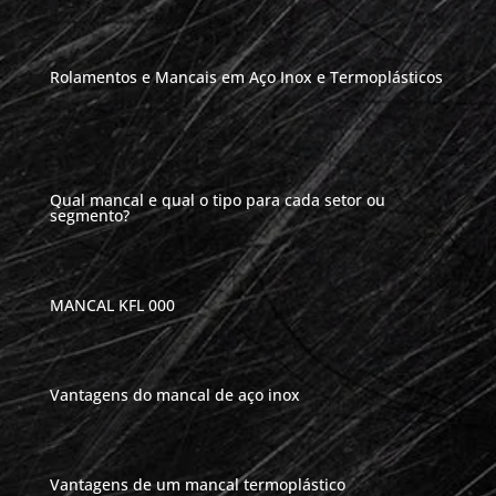
Rolamentos e Mancais em Aço Inox e Termoplásticos
Qual mancal e qual o tipo para cada setor ou
segmento?
MANCAL KFL 000
Vantagens do mancal de aço inox
Vantagens de um mancal termoplástico