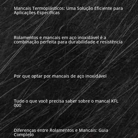
Mancais Termoplásticos: Uma Solução Eficiente para
Aplicações Específicas
Rolamentos e mancais em aço inoxidável é a
combinação perfeita para durabilidade e resistência
Por que optar por mancais de aço inoxidável
Tudo o que você precisa saber sobre o mancal KFL
000
Diferenças entre Rolamentos e Mancais: Guia
Completo