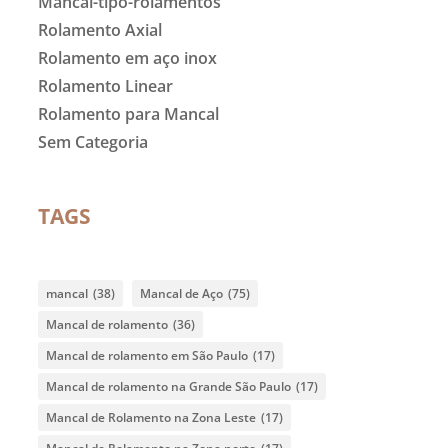
Mancal-tipo-rolamentos
Rolamento Axial
Rolamento em aço inox
Rolamento Linear
Rolamento para Mancal
Sem Categoria
TAGS
mancal
(38)
Mancal de Aço
(75)
Mancal de rolamento
(36)
Mancal de rolamento em São Paulo
(17)
Mancal de rolamento na Grande São Paulo
(17)
Mancal de Rolamento na Zona Leste
(17)