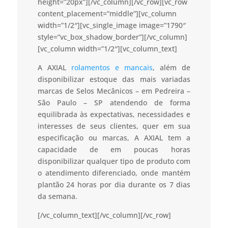
height=”20px”][/vc_column][/vc_row][vc_row
content_placement=”middle”][vc_column
width=”1/2″][vc_single_image image=”1790″
style=”vc_box_shadow_border”][/vc_column]
[vc_column width=”1/2″][vc_column_text]
A AXIAL
rolamentos e mancais
, além de
disponibilizar estoque das mais variadas
marcas de Selos Mecânicos – em Pedreira –
São Paulo – SP atendendo de forma
equilibrada às expectativas, necessidades e
interesses de seus clientes, quer em sua
especificação ou marcas, A AXIAL tem a
capacidade de em poucas horas
disponibilizar qualquer tipo de produto com
o atendimento diferenciado, onde mantém
plantão 24 horas por dia durante os 7 dias
da semana.
[/vc_column_text][/vc_column][/vc_row]