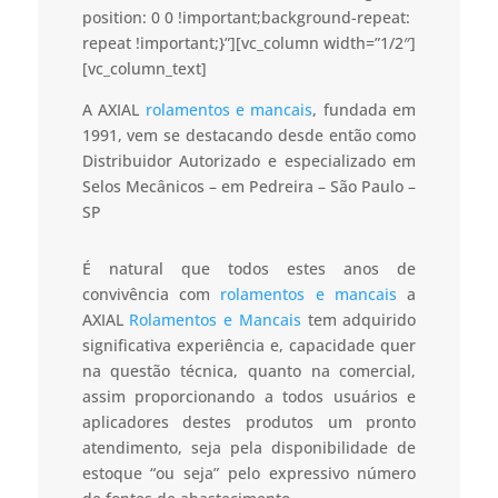
position: 0 0 !important;background-repeat:
repeat !important;}”][vc_column width=”1/2″]
[vc_column_text]
A AXIAL
rolamentos e mancais
, fundada em
1991, vem se destacando desde então como
Distribuidor Autorizado e especializado em
Selos Mecânicos – em Pedreira – São Paulo –
SP
É natural que todos estes anos de
convivência com
rolamentos e mancais
a
AXIAL
Rolamentos e Mancais
tem adquirido
significativa experiência e, capacidade quer
na questão técnica, quanto na comercial,
assim proporcionando a todos usuários e
aplicadores destes produtos um pronto
atendimento, seja pela disponibilidade de
estoque “ou seja” pelo expressivo número