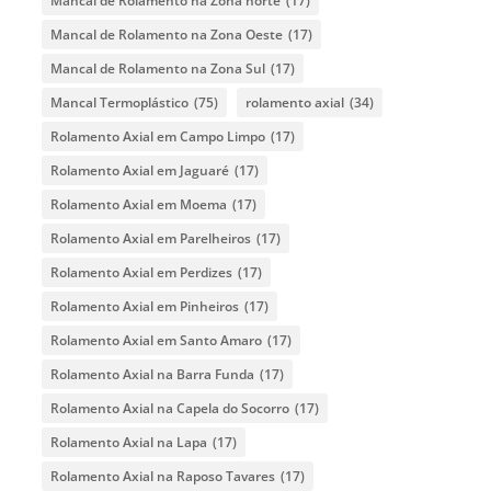
Mancal de Rolamento na Zona norte
(17)
Mancal de Rolamento na Zona Oeste
(17)
Mancal de Rolamento na Zona Sul
(17)
Mancal Termoplástico
(75)
rolamento axial
(34)
Rolamento Axial em Campo Limpo
(17)
Rolamento Axial em Jaguaré
(17)
Rolamento Axial em Moema
(17)
Rolamento Axial em Parelheiros
(17)
Rolamento Axial em Perdizes
(17)
Rolamento Axial em Pinheiros
(17)
Rolamento Axial em Santo Amaro
(17)
Rolamento Axial na Barra Funda
(17)
Rolamento Axial na Capela do Socorro
(17)
Rolamento Axial na Lapa
(17)
Rolamento Axial na Raposo Tavares
(17)