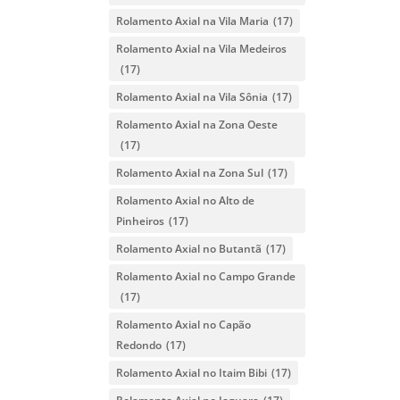
Rolamento Axial na Vila Maria
(17)
Rolamento Axial na Vila Medeiros
(17)
Rolamento Axial na Vila Sônia
(17)
Rolamento Axial na Zona Oeste
(17)
Rolamento Axial na Zona Sul
(17)
Rolamento Axial no Alto de
Pinheiros
(17)
Rolamento Axial no Butantã
(17)
Rolamento Axial no Campo Grande
(17)
Rolamento Axial no Capão
Redondo
(17)
Rolamento Axial no Itaim Bibi
(17)