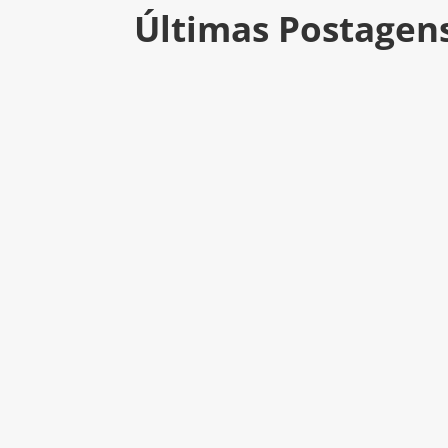
Últimas Postagen