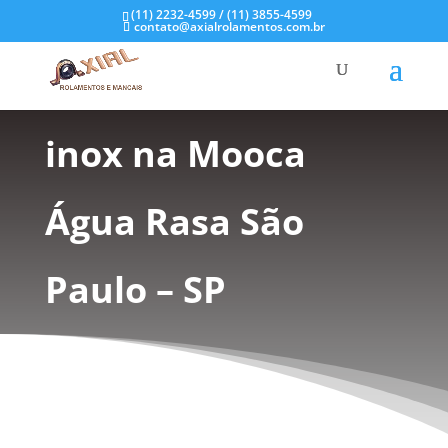
(11) 2232-4599 / (11) 3855-4599
contato@axialrolamentos.com.br
Rolamentos em aço
inox na Mooca
Água Rasa São
Paulo – SP