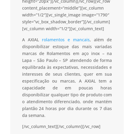
height=”20px”][/vc_column][/vc_row][vc_row
content_placement=”middle”][vc_column
width=”1/2″][vc_single_image image=”1790″
style=”vc_box_shadow_border”][/vc_column]
[vc_column width=”1/2″][vc_column_text]
A AXIAL
rolamentos e mancais
, além de
disponibilizar estoque das mais variadas
marcas de Rolamentos em aço inox – na
Lapa – São Paulo – SP atendendo de forma
equilibrada às expectativas, necessidades e
interesses de seus clientes, quer em sua
especificação ou marcas, A AXIAL tem a
capacidade de em poucas horas
disponibilizar qualquer tipo de produto com
o atendimento diferenciado, onde mantém
plantão 24 horas por dia durante os 7 dias
da semana.
[/vc_column_text][/vc_column][/vc_row]