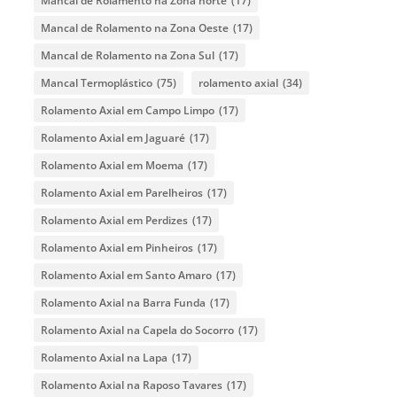
Mancal de Rolamento na Zona norte
(17)
Mancal de Rolamento na Zona Oeste
(17)
Mancal de Rolamento na Zona Sul
(17)
Mancal Termoplástico
(75)
rolamento axial
(34)
Rolamento Axial em Campo Limpo
(17)
Rolamento Axial em Jaguaré
(17)
Rolamento Axial em Moema
(17)
Rolamento Axial em Parelheiros
(17)
Rolamento Axial em Perdizes
(17)
Rolamento Axial em Pinheiros
(17)
Rolamento Axial em Santo Amaro
(17)
Rolamento Axial na Barra Funda
(17)
Rolamento Axial na Capela do Socorro
(17)
Rolamento Axial na Lapa
(17)
Rolamento Axial na Raposo Tavares
(17)