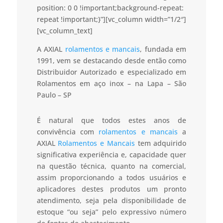
position: 0 0 !important;background-repeat:
repeat !important;}”][vc_column width=”1/2″]
[vc_column_text]
A AXIAL
rolamentos e mancais
, fundada em
1991, vem se destacando desde então como
Distribuidor Autorizado e especializado em
Rolamentos em aço inox – na Lapa – São
Paulo – SP
É natural que todos estes anos de
convivência com
rolamentos e mancais
a
AXIAL
Rolamentos e Mancais
tem adquirido
significativa experiência e, capacidade quer
na questão técnica, quanto na comercial,
assim proporcionando a todos usuários e
aplicadores destes produtos um pronto
atendimento, seja pela disponibilidade de
estoque “ou seja” pelo expressivo número