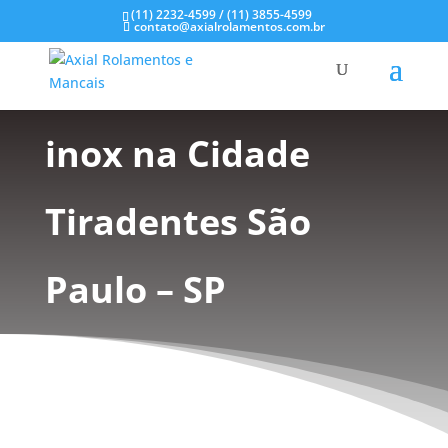
(11) 2232-4599 / (11) 3855-4599
contato@axialrolamentos.com.br
Rolamentos em aço
inox na Cidade
Tiradentes São
Paulo – SP