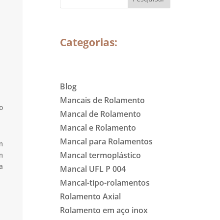
Categorias:
Blog
Mancais de Rolamento
o
Mancal de Rolamento
Mancal e Rolamento
Mancal para Rolamentos
m
Mancal termoplástico
m
a
Mancal UFL P 004
Mancal-tipo-rolamentos
Rolamento Axial
Rolamento em aço inox