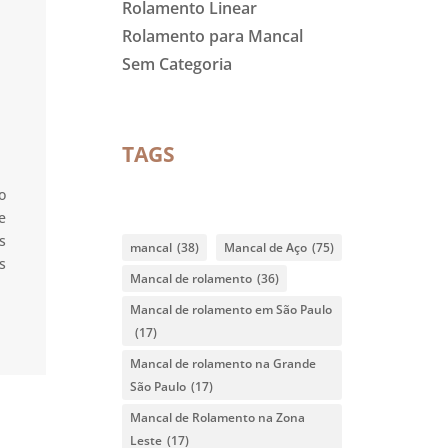
Rolamento Linear
Rolamento para Mancal
Sem Categoria
TAGS
o
e
s
mancal
(38)
Mancal de Aço
(75)
s
Mancal de rolamento
(36)
Mancal de rolamento em São Paulo
(17)
Mancal de rolamento na Grande
São Paulo
(17)
Mancal de Rolamento na Zona
Leste
(17)