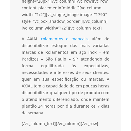
height=”20px”][/vc_column][/vc_row][vc_row
content_placement=”middle”][vc_column
width=”1/2″][vc_single_image image=”1790″
style=”vc_box_shadow_border”][/vc_column]
[vc_column width=”1/2″][vc_column_text]
A AXIAL
rolamentos e mancais
, além de
disponibilizar estoque das mais variadas
marcas de Rolamentos em aço inox – em
Perdizes – São Paulo – SP atendendo de
forma equilibrada às expectativas,
necessidades e interesses de seus clientes,
quer em sua especificação ou marcas, A
AXIAL tem a capacidade de em poucas horas
disponibilizar qualquer tipo de produto com
o atendimento diferenciado, onde mantém
plantão 24 horas por dia durante os 7 dias
da semana.
[/vc_column_text][/vc_column][/vc_row]