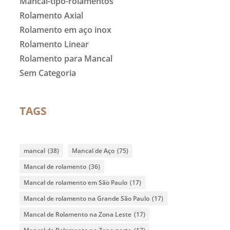
Mancal-tipo-rolamentos
Rolamento Axial
Rolamento em aço inox
Rolamento Linear
Rolamento para Mancal
Sem Categoria
TAGS
mancal
(38)
Mancal de Aço
(75)
Mancal de rolamento
(36)
Mancal de rolamento em São Paulo
(17)
Mancal de rolamento na Grande São Paulo
(17)
Mancal de Rolamento na Zona Leste
(17)