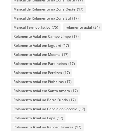
Mancal de Rolamento na Zona norte
(17)
Mancal de Rolamento na Zona Oeste
(17)
Mancal de Rolamento na Zona Sul
(17)
Mancal Termoplástico
(75)
rolamento axial
(34)
Rolamento Axial em Campo Limpo
(17)
Rolamento Axial em Jaguaré
(17)
Rolamento Axial em Moema
(17)
Rolamento Axial em Parelheiros
(17)
Rolamento Axial em Perdizes
(17)
Rolamento Axial em Pinheiros
(17)
Rolamento Axial em Santo Amaro
(17)
Rolamento Axial na Barra Funda
(17)
Rolamento Axial na Capela do Socorro
(17)
Rolamento Axial na Lapa
(17)
Rolamento Axial na Raposo Tavares
(17)