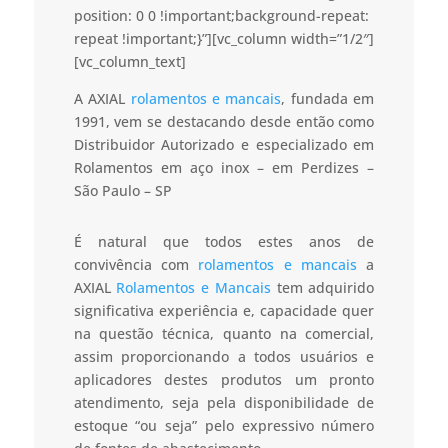
position: 0 0 !important;background-repeat:
repeat !important;}”][vc_column width=”1/2″]
[vc_column_text]
A AXIAL
rolamentos e mancais
, fundada em
1991, vem se destacando desde então como
Distribuidor Autorizado e especializado em
Rolamentos em aço inox – em Perdizes –
São Paulo – SP
É natural que todos estes anos de
convivência com
rolamentos e mancais
a
AXIAL
Rolamentos e Mancais
tem adquirido
significativa experiência e, capacidade quer
na questão técnica, quanto na comercial,
assim proporcionando a todos usuários e
aplicadores destes produtos um pronto
atendimento, seja pela disponibilidade de
estoque “ou seja” pelo expressivo número