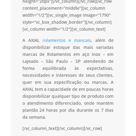
height=”20px”][/vc_column][/vc_row][vc_row
content_placement=”middle”][vc_column
width=”1/2″][vc_single_image image=”1790″
style=”vc_box_shadow_border”][/vc_column]
[vc_column width=”1/2″][vc_column_text]
A AXIAL
rolamentos e mancais
, além de
disponibilizar estoque das mais variadas
marcas de Rolamentos em aço inox – em
Lajeado – São Paulo – SP atendendo de
forma equilibrada às expectativas,
necessidades e interesses de seus clientes,
quer em sua especificação ou marcas, A
AXIAL tem a capacidade de em poucas horas
disponibilizar qualquer tipo de produto com
o atendimento diferenciado, onde mantém
plantão 24 horas por dia durante os 7 dias
da semana.
[/vc_column_text][/vc_column][/vc_row]