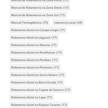
Mancal de Rolamento na Zona norte
(17)
Mancal de Rolamento na Zona Oeste
(17)
Mancal de Rolamento na Zona Sul
(17)
Mancal Termoplástico
(75)
rolamento axial
(34)
Rolamento Axial em Campo Limpo
(17)
Rolamento Axial em Jaguaré
(17)
Rolamento Axial em Moema
(17)
Rolamento Axial em Parelheiros
(17)
Rolamento Axial em Perdizes
(17)
Rolamento Axial em Pinheiros
(17)
Rolamento Axial em Santo Amaro
(17)
Rolamento Axial na Barra Funda
(17)
Rolamento Axial na Capela do Socorro
(17)
Rolamento Axial na Lapa
(17)
Rolamento Axial na Raposo Tavares
(17)