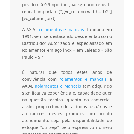
position: 0 0 !important;background-repeat:
repeat !important;}”][vc_column width=”1/2″]
[vc_column_text]
A AXIAL
rolamentos e mancais
, fundada em
1991, vem se destacando desde então como
Distribuidor Autorizado e especializado em
Rolamentos em aço inox – em Lajeado – São
Paulo – SP
É natural que todos estes anos de
convivência com
rolamentos e mancais
a
AXIAL
Rolamentos e Mancais
tem adquirido
significativa experiência e, capacidade quer
na questão técnica, quanto na comercial,
assim proporcionando a todos usuários e
aplicadores destes produtos um pronto
atendimento, seja pela disponibilidade de
estoque “ou seja” pelo expressivo número