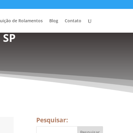
buição de Rolamentos
Blog
Contato
 SP
Pesquisar: