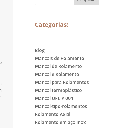
Categorias:
Blog
Mancais de Rolamento
o
Mancal de Rolamento
Mancal e Rolamento
Mancal para Rolamentos
m
Mancal termoplástico
m
a
Mancal UFL P 004
Mancal-tipo-rolamentos
Rolamento Axial
Rolamento em aço inox