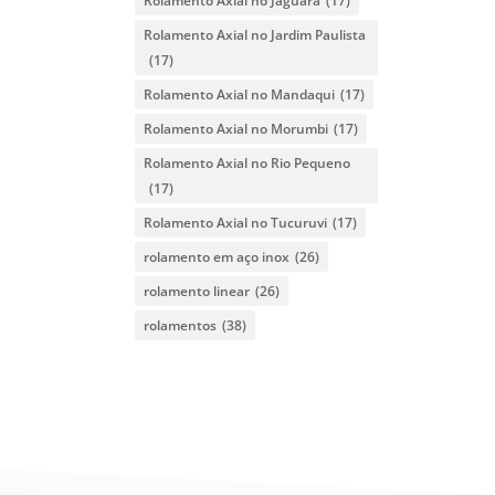
Rolamento Axial no Jaguara
(17)
Rolamento Axial no Jardim Paulista
(17)
Rolamento Axial no Mandaqui
(17)
Rolamento Axial no Morumbi
(17)
Rolamento Axial no Rio Pequeno
(17)
Rolamento Axial no Tucuruvi
(17)
rolamento em aço inox
(26)
rolamento linear
(26)
rolamentos
(38)