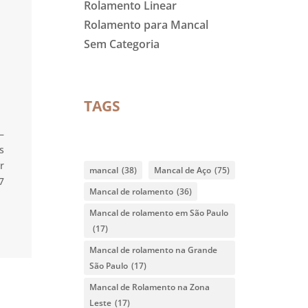
Rolamento Linear
Rolamento para Mancal
Sem Categoria
TAGS
–
s
r
mancal
(38)
Mancal de Aço
(75)
7
Mancal de rolamento
(36)
Mancal de rolamento em São Paulo
(17)
Mancal de rolamento na Grande
São Paulo
(17)
Mancal de Rolamento na Zona
Leste
(17)