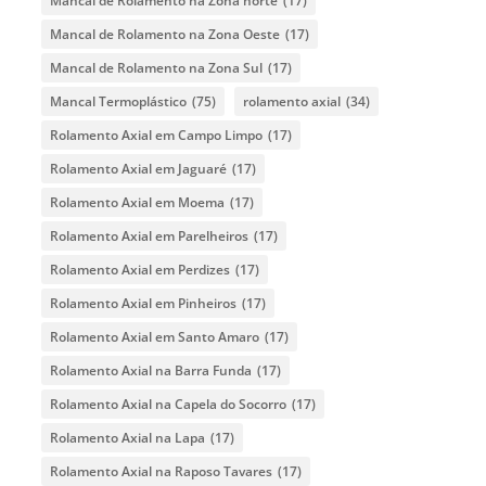
Mancal de Rolamento na Zona norte
(17)
Mancal de Rolamento na Zona Oeste
(17)
Mancal de Rolamento na Zona Sul
(17)
Mancal Termoplástico
(75)
rolamento axial
(34)
Rolamento Axial em Campo Limpo
(17)
Rolamento Axial em Jaguaré
(17)
Rolamento Axial em Moema
(17)
Rolamento Axial em Parelheiros
(17)
Rolamento Axial em Perdizes
(17)
Rolamento Axial em Pinheiros
(17)
Rolamento Axial em Santo Amaro
(17)
Rolamento Axial na Barra Funda
(17)
Rolamento Axial na Capela do Socorro
(17)
Rolamento Axial na Lapa
(17)
Rolamento Axial na Raposo Tavares
(17)