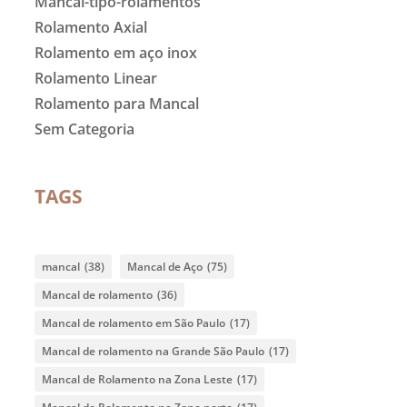
Mancal-tipo-rolamentos
Rolamento Axial
Rolamento em aço inox
Rolamento Linear
Rolamento para Mancal
Sem Categoria
TAGS
mancal
(38)
Mancal de Aço
(75)
Mancal de rolamento
(36)
Mancal de rolamento em São Paulo
(17)
Mancal de rolamento na Grande São Paulo
(17)
Mancal de Rolamento na Zona Leste
(17)