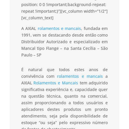
position: 0 0 !important;background-repeat:
repeat !important;}”][vc_column width=”1/2″]
[vc_column_text]
A AXIAL
rolamentos e mancais
, fundada em
1991, vem se destacando desde então como
Distribuidor Autorizado e especializado em
Mancal tipo Flange – na Santa Cecília – São
Paulo – SP
É natural que todos estes anos de
convivência com
rolamentos e mancais
a
AXIAL
Rolamentos e Mancais
tem adquirido
significativa experiência e, capacidade quer
na questão técnica, quanto na comercial,
assim proporcionando a todos usuários e
aplicadores destes produtos um pronto
atendimento, seja pela disponibilidade de
estoque “ou seja” pelo expressivo número