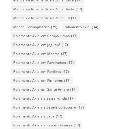
Mancal de Rolamento na Zona norte
(17)
Mancal de Rolamento na Zona Oeste
(17)
Mancal de Rolamento na Zona Sul
(17)
Mancal Termoplástico
(75)
rolamento axial
(34)
Rolamento Axial em Campo Limpo
(17)
Rolamento Axial em Jaguaré
(17)
Rolamento Axial em Moema
(17)
Rolamento Axial em Parelheiros
(17)
Rolamento Axial em Perdizes
(17)
Rolamento Axial em Pinheiros
(17)
Rolamento Axial em Santo Amaro
(17)
Rolamento Axial na Barra Funda
(17)
Rolamento Axial na Capela do Socorro
(17)
Rolamento Axial na Lapa
(17)
Rolamento Axial na Raposo Tavares
(17)