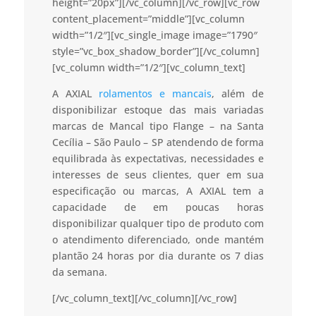
height=”20px”][/vc_column][/vc_row][vc_row
content_placement=”middle”][vc_column
width=”1/2″][vc_single_image image=”1790″
style=”vc_box_shadow_border”][/vc_column]
[vc_column width=”1/2″][vc_column_text]
A AXIAL
rolamentos e mancais
, além de
disponibilizar estoque das mais variadas
marcas de Mancal tipo Flange – na Santa
Cecília – São Paulo – SP atendendo de forma
equilibrada às expectativas, necessidades e
interesses de seus clientes, quer em sua
especificação ou marcas, A AXIAL tem a
capacidade de em poucas horas
disponibilizar qualquer tipo de produto com
o atendimento diferenciado, onde mantém
plantão 24 horas por dia durante os 7 dias
da semana.
[/vc_column_text][/vc_column][/vc_row]