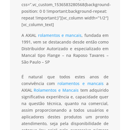
css=”.vc_custom_1536583280568{background-
position: 0 0 !important;background-repeat:
repeat !important;}”][vc_column width=”1/2″]
[vc_column_text]
A AXIAL
rolamentos e mancais
, fundada em
1991, vem se destacando desde então como
Distribuidor Autorizado e especializado em
Mancal tipo Flange – na Raposo Tavares –
São Paulo – SP
É natural que todos estes anos de
convivência com
rolamentos e mancais
a
AXIAL
Rolamentos e Mancais
tem adquirido
significativa experiência e, capacidade quer
na questão técnica, quanto na comercial,
assim proporcionando a todos usuários e
aplicadores destes produtos um pronto
atendimento, seja pela disponibilidade de