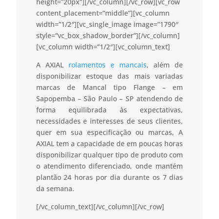
height=”20px”][/vc_column][/vc_row][vc_row
content_placement=”middle”][vc_column
width=”1/2″][vc_single_image image=”1790″
style=”vc_box_shadow_border”][/vc_column]
[vc_column width=”1/2″][vc_column_text]
A AXIAL
rolamentos e mancais
, além de
disponibilizar estoque das mais variadas
marcas de Mancal tipo Flange – em
Sapopemba – São Paulo – SP atendendo de
forma equilibrada às expectativas,
necessidades e interesses de seus clientes,
quer em sua especificação ou marcas, A
AXIAL tem a capacidade de em poucas horas
disponibilizar qualquer tipo de produto com
o atendimento diferenciado, onde mantém
plantão 24 horas por dia durante os 7 dias
da semana.
[/vc_column_text][/vc_column][/vc_row]