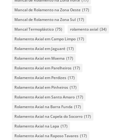
Mancal de Rolamento na Zona norte
(17)
Mancal de Rolamento na Zona Oeste
(17)
Mancal de Rolamento na Zona Sul
(17)
Mancal Termoplástico
(75)
rolamento axial
(34)
Rolamento Axial em Campo Limpo
(17)
Rolamento Axial em Jaguaré
(17)
Rolamento Axial em Moema
(17)
Rolamento Axial em Parelheiros
(17)
Rolamento Axial em Perdizes
(17)
Rolamento Axial em Pinheiros
(17)
Rolamento Axial em Santo Amaro
(17)
Rolamento Axial na Barra Funda
(17)
Rolamento Axial na Capela do Socorro
(17)
Rolamento Axial na Lapa
(17)
Rolamento Axial na Raposo Tavares
(17)