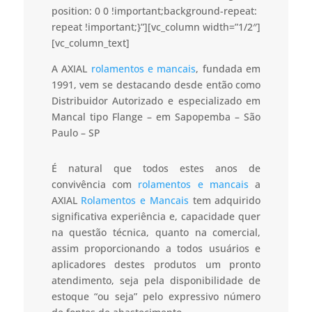
position: 0 0 !important;background-repeat:
repeat !important;}”][vc_column width=”1/2″]
[vc_column_text]
A AXIAL
rolamentos e mancais
, fundada em
1991, vem se destacando desde então como
Distribuidor Autorizado e especializado em
Mancal tipo Flange – em Sapopemba – São
Paulo – SP
É natural que todos estes anos de
convivência com
rolamentos e mancais
a
AXIAL
Rolamentos e Mancais
tem adquirido
significativa experiência e, capacidade quer
na questão técnica, quanto na comercial,
assim proporcionando a todos usuários e
aplicadores destes produtos um pronto
atendimento, seja pela disponibilidade de
estoque “ou seja” pelo expressivo número