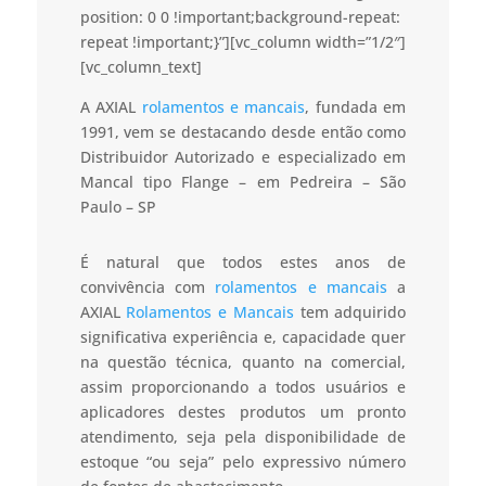
position: 0 0 !important;background-repeat:
repeat !important;}”][vc_column width=”1/2″]
[vc_column_text]
A AXIAL
rolamentos e mancais
, fundada em
1991, vem se destacando desde então como
Distribuidor Autorizado e especializado em
Mancal tipo Flange – em Pedreira – São
Paulo – SP
É natural que todos estes anos de
convivência com
rolamentos e mancais
a
AXIAL
Rolamentos e Mancais
tem adquirido
significativa experiência e, capacidade quer
na questão técnica, quanto na comercial,
assim proporcionando a todos usuários e
aplicadores destes produtos um pronto
atendimento, seja pela disponibilidade de
estoque “ou seja” pelo expressivo número