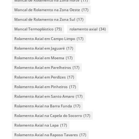
Mancal de Rolamento na Zona norte
(17)
Mancal de Rolamento na Zona Oeste
(17)
Mancal de Rolamento na Zona Sul
(17)
Mancal Termoplástico
(75)
rolamento axial
(34)
Rolamento Axial em Campo Limpo
(17)
Rolamento Axial em Jaguaré
(17)
Rolamento Axial em Moema
(17)
Rolamento Axial em Parelheiros
(17)
Rolamento Axial em Perdizes
(17)
Rolamento Axial em Pinheiros
(17)
Rolamento Axial em Santo Amaro
(17)
Rolamento Axial na Barra Funda
(17)
Rolamento Axial na Capela do Socorro
(17)
Rolamento Axial na Lapa
(17)
Rolamento Axial na Raposo Tavares
(17)