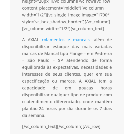
height=”20px”][/vc_column][/vc_row][vc_row
content_placement=”middle”][vc_column
width=”1/2″][vc_single_image image=”1790″
style=”vc_box_shadow_border”][/vc_column]
[vc_column width=”1/2″][vc_column_text]
A AXIAL
rolamentos e mancais
, além de
disponibilizar estoque das mais variadas
marcas de Mancal tipo Flange – em Pedreira
– São Paulo – SP atendendo de forma
equilibrada às expectativas, necessidades e
interesses de seus clientes, quer em sua
especificação ou marcas, A AXIAL tem a
capacidade de em poucas horas
disponibilizar qualquer tipo de produto com
o atendimento diferenciado, onde mantém
plantão 24 horas por dia durante os 7 dias
da semana.
[/vc_column_text][/vc_column][/vc_row]