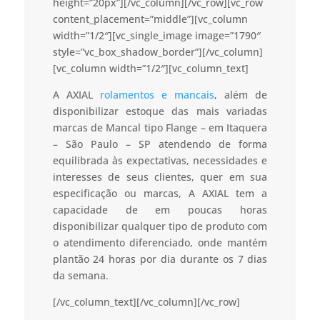
height=”20px”][/vc_column][/vc_row][vc_row
content_placement=”middle”][vc_column
width=”1/2″][vc_single_image image=”1790″
style=”vc_box_shadow_border”][/vc_column]
[vc_column width=”1/2″][vc_column_text]
A AXIAL
rolamentos e mancais
, além de
disponibilizar estoque das mais variadas
marcas de Mancal tipo Flange – em Itaquera
– São Paulo – SP atendendo de forma
equilibrada às expectativas, necessidades e
interesses de seus clientes, quer em sua
especificação ou marcas, A AXIAL tem a
capacidade de em poucas horas
disponibilizar qualquer tipo de produto com
o atendimento diferenciado, onde mantém
plantão 24 horas por dia durante os 7 dias
da semana.
[/vc_column_text][/vc_column][/vc_row]