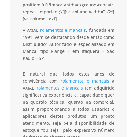
position: 0 0 !important;background-repeat:
repeat !important;}”][vc_column width=”1/2″]
[vc_column_text]
A AXIAL
rolamentos e mancais
, fundada em
1991, vem se destacando desde então como
Distribuidor Autorizado e especializado em
Mancal tipo Flange – em Itaquera – São
Paulo – SP
É natural que todos estes anos de
convivência com
rolamentos e mancais
a
AXIAL
Rolamentos e Mancais
tem adquirido
significativa experiência e, capacidade quer
na questão técnica, quanto na comercial,
assim proporcionando a todos usuários e
aplicadores destes produtos um pronto
atendimento, seja pela disponibilidade de
estoque “ou seja” pelo expressivo número