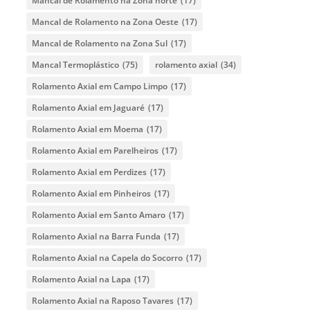
Mancal de Rolamento na Zona norte
(17)
Mancal de Rolamento na Zona Oeste
(17)
Mancal de Rolamento na Zona Sul
(17)
Mancal Termoplástico
(75)
rolamento axial
(34)
Rolamento Axial em Campo Limpo
(17)
Rolamento Axial em Jaguaré
(17)
Rolamento Axial em Moema
(17)
Rolamento Axial em Parelheiros
(17)
Rolamento Axial em Perdizes
(17)
Rolamento Axial em Pinheiros
(17)
Rolamento Axial em Santo Amaro
(17)
Rolamento Axial na Barra Funda
(17)
Rolamento Axial na Capela do Socorro
(17)
Rolamento Axial na Lapa
(17)
Rolamento Axial na Raposo Tavares
(17)