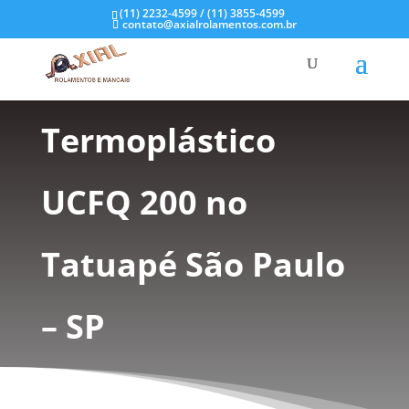
(11) 2232-4599 / (11) 3855-4599
contato@axialrolamentos.com.br
Mancal
Termoplástico
UCFQ 200 no
Tatuapé São Paulo
– SP