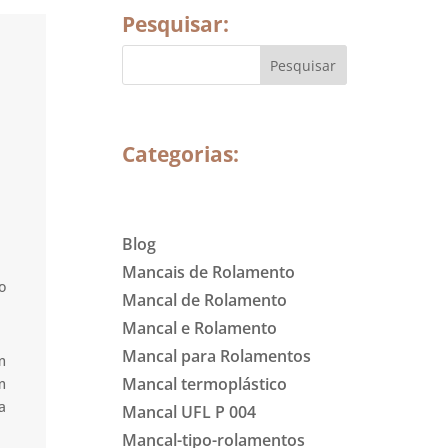
Pesquisar:
Categorias:
Blog
Mancais de Rolamento
o
Mancal de Rolamento
Mancal e Rolamento
Mancal para Rolamentos
m
Mancal termoplástico
m
a
Mancal UFL P 004
Mancal-tipo-rolamentos