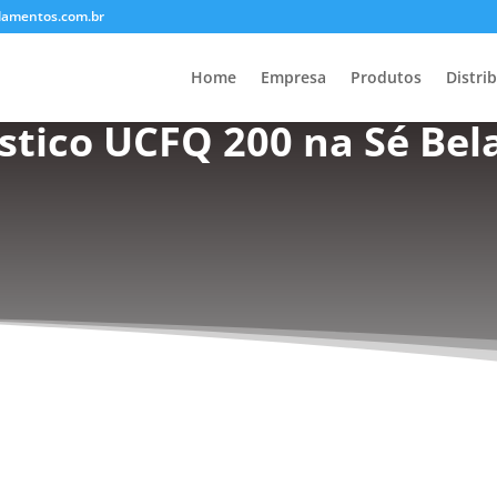
lamentos.com.br
Home
Empresa
Produtos
Distri
tico UCFQ 200 na Sé Bela