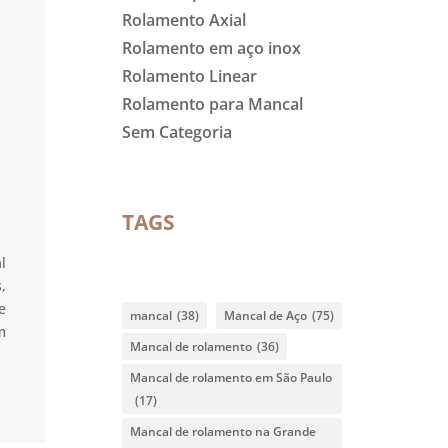
Rolamento Axial
Rolamento em aço inox
Rolamento Linear
Rolamento para Mancal
Sem Categoria
TAGS
l
,
e
mancal
(38)
Mancal de Aço
(75)
m
Mancal de rolamento
(36)
Mancal de rolamento em São Paulo
(17)
Mancal de rolamento na Grande