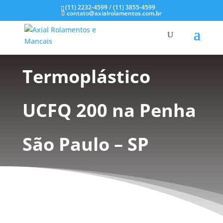
(11) 2232-4599 / (11) 3855-4599
contato@axialrolamentos.com.br
Mancal
Termoplástico
UCFQ 200 na Penha
São Paulo – SP