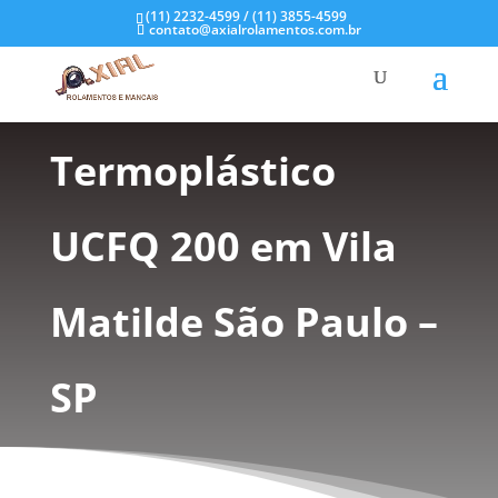
(11) 2232-4599 / (11) 3855-4599
contato@axialrolamentos.com.br
Mancal
Termoplástico
UCFQ 200 em Vila
Matilde São Paulo –
SP