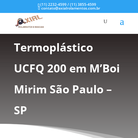
(11) 2232-4599 / (11) 3855-4599
contato@axialrolamentos.com.br
Mancal
Termoplástico
UCFQ 200 em M’Boi
Mirim São Paulo –
SP