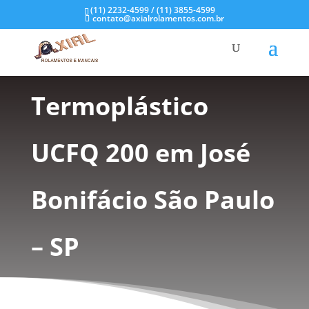
(11) 2232-4599 / (11) 3855-4599
contato@axialrolamentos.com.br
Mancal
Termoplástico
UCFQ 200 em José
Bonifácio São Paulo
– SP