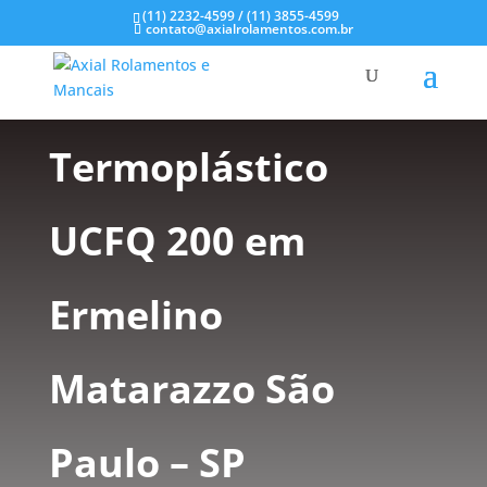
(11) 2232-4599 / (11) 3855-4599
contato@axialrolamentos.com.br
Mancal
Termoplástico
UCFQ 200 em
Ermelino
Matarazzo São
Paulo – SP