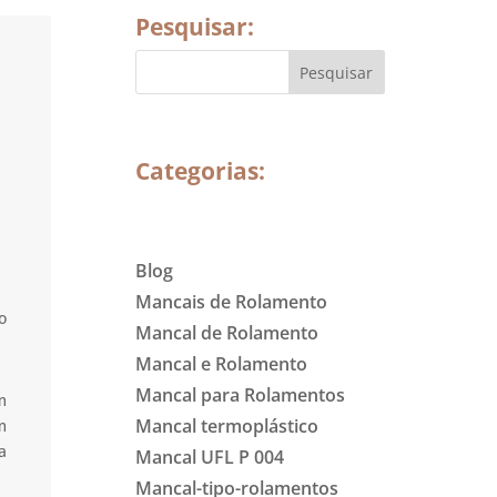
Pesquisar:
Categorias:
Blog
Mancais de Rolamento
o
Mancal de Rolamento
Mancal e Rolamento
Mancal para Rolamentos
m
Mancal termoplástico
m
a
Mancal UFL P 004
Mancal-tipo-rolamentos