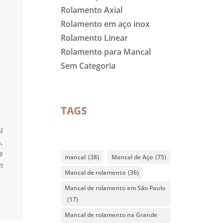
Rolamento Axial
Rolamento em aço inox
Rolamento Linear
Rolamento para Mancal
Sem Categoria
TAGS
l
,
e
mancal
(38)
Mancal de Aço
(75)
m
Mancal de rolamento
(36)
Mancal de rolamento em São Paulo
(17)
Mancal de rolamento na Grande