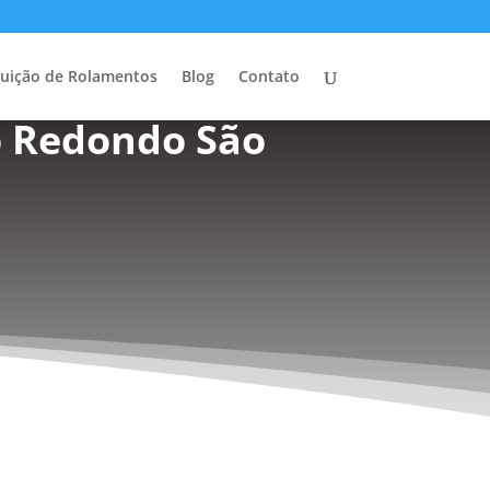
buição de Rolamentos
Blog
Contato
o Redondo São