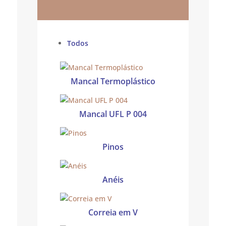
Todos
Mancal Termoplástico
Mancal UFL P 004
Pinos
Anéis
Correia em V