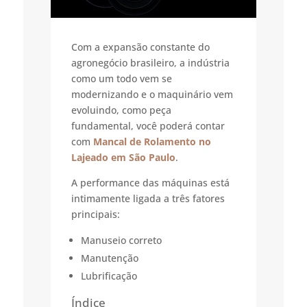
Com a expansão constante do
agronegócio brasileiro, a indústria
como um todo vem se
modernizando e o maquinário vem
evoluindo, como peça
fundamental, você poderá contar
com
Mancal de Rolamento no
Lajeado em São Paulo
.
A performance das máquinas está
intimamente ligada a três fatores
principais:
Manuseio correto
Manutenção
Lubrificação
Índice