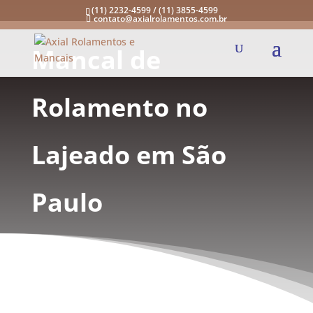
(11) 2232-4599 / (11) 3855-4599
contato@axialrolamentos.com.br
Mancal de
Rolamento no
Lajeado em São
Paulo