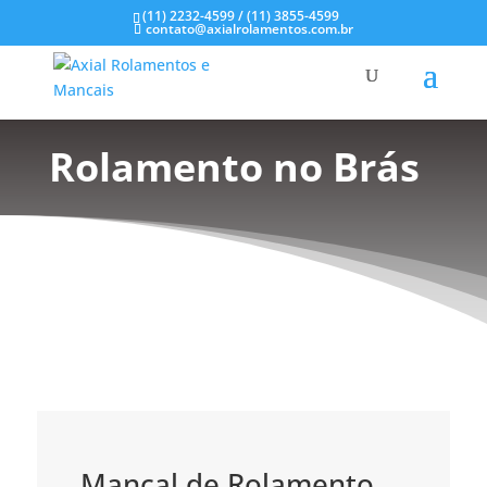
(11) 2232-4599 / (11) 3855-4599
contato@axialrolamentos.com.br
Mancal de
Rolamento no Brás
Mancal de Rolamento