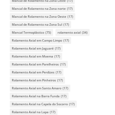
Mancal de Rolamento na Zona Leste
(17)
Mancal de Rolamento na Zona norte
(17)
Mancal de Rolamento na Zona Oeste
(17)
Mancal de Rolamento na Zona Sul
(17)
Mancal Termoplástico
(75)
rolamento axial
(34)
Rolamento Axial em Campo Limpo
(17)
Rolamento Axial em Jaguaré
(17)
Rolamento Axial em Moema
(17)
Rolamento Axial em Parelheiros
(17)
Rolamento Axial em Perdizes
(17)
Rolamento Axial em Pinheiros
(17)
Rolamento Axial em Santo Amaro
(17)
Rolamento Axial na Barra Funda
(17)
Rolamento Axial na Capela do Socorro
(17)
Rolamento Axial na Lapa
(17)