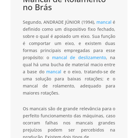
no Brás
Segundo, ANDRADE JÚNIOR (1994),
mancal
é
definido como um dispositivo fixo fechado,
sobre o qual é apoiado um eixo. Sua função
é comportar um eixo, e existem duas
formas principais empregadas para esse
propósito: o
mancal de deslizamento
, na
qual há uma bucha de material macio entre
a base do
mancal
e o eixo, tratando-se de
uma solução para baixas rotações; e o
mancal de rolamento, adequado para
maiores rotações.
Os mancais são de grande relevância para o
perfeito funcionamento das máquinas, caso
ocorram falhas nos mancais grandes
prejuízos podem ser percebidos na
produção. Existem dois tipos de