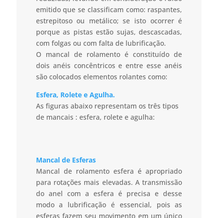
emitido que se classificam como: raspantes,
estrepitoso ou metálico; se isto ocorrer é
porque as pistas estão sujas, descascadas,
com folgas ou com falta de lubrificação.
O mancal de rolamento é constituído de
dois anéis concêntricos e entre esse anéis
são colocados elementos rolantes como:
Esfera, Rolete e Agulha.
As figuras abaixo representam os três tipos
de mancais : esfera, rolete e agulha:
Mancal de Esferas
Mancal de rolamento esfera é apropriado
para rotações mais elevadas. A transmissão
do anel com a esfera é precisa e desse
modo a lubrificação é essencial, pois as
esferas fazem seu movimento em um único