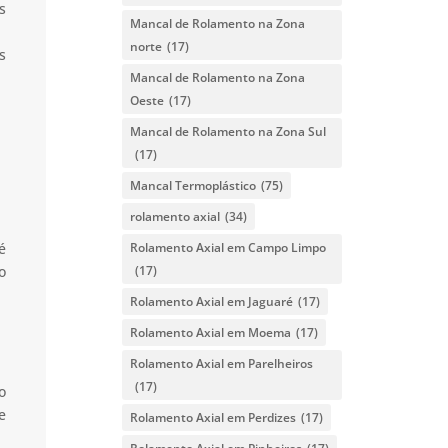
s
Mancal de Rolamento na Zona
norte
(17)
s
Mancal de Rolamento na Zona
Oeste
(17)
Mancal de Rolamento na Zona Sul
(17)
Mancal Termoplástico
(75)
rolamento axial
(34)
́
Rolamento Axial em Campo Limpo
o
(17)
Rolamento Axial em Jaguaré
(17)
Rolamento Axial em Moema
(17)
Rolamento Axial em Parelheiros
(17)
o
e
Rolamento Axial em Perdizes
(17)