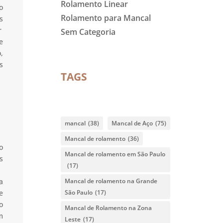
Rolamento Linear
o
Rolamento para Mancal
s
r
Sem Categoria
e
,
s
TAGS
mancal
(38)
Mancal de Aço
(75)
Mancal de rolamento
(36)
o
Mancal de rolamento em São Paulo
s
(17)
a
Mancal de rolamento na Grande
e
São Paulo
(17)
o
Mancal de Rolamento na Zona
m
Leste
(17)