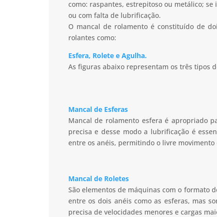
como: raspantes, estrepitoso ou metálico; se 
ou com falta de lubrificação.
O mancal de rolamento é constituído de doi
rolantes como:
Esfera, Rolete e Agulha.
As figuras abaixo representam os três tipos d
Mancal de Esferas
Mancal de rolamento esfera é apropriado par
precisa e desse modo a lubrificação é es
entre os anéis, permitindo o livre movimento 
Mancal de Roletes
São elementos de máquinas com o formato de r
entre os dois anéis como as esferas, mas s
precisa de velocidades menores e cargas mai