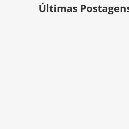
Últimas Postagen