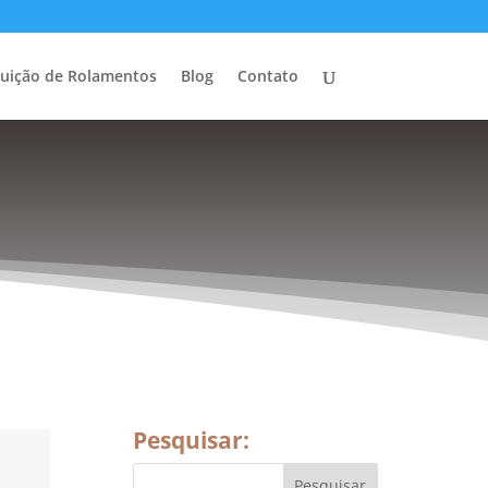
buição de Rolamentos
Blog
Contato
Pesquisar: