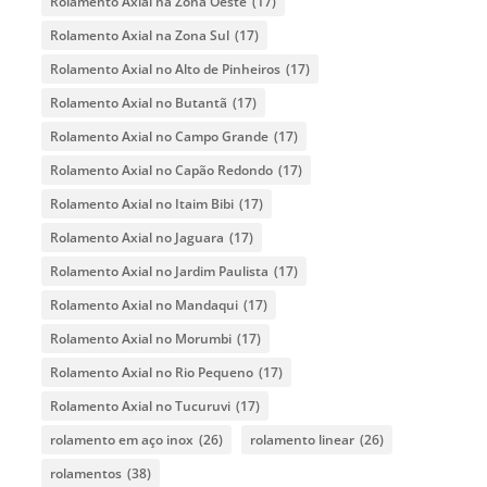
Rolamento Axial na Zona Oeste
(17)
Rolamento Axial na Zona Sul
(17)
Rolamento Axial no Alto de Pinheiros
(17)
Rolamento Axial no Butantã
(17)
Rolamento Axial no Campo Grande
(17)
Rolamento Axial no Capão Redondo
(17)
Rolamento Axial no Itaim Bibi
(17)
Rolamento Axial no Jaguara
(17)
Rolamento Axial no Jardim Paulista
(17)
Rolamento Axial no Mandaqui
(17)
Rolamento Axial no Morumbi
(17)
Rolamento Axial no Rio Pequeno
(17)
Rolamento Axial no Tucuruvi
(17)
rolamento em aço inox
(26)
rolamento linear
(26)
rolamentos
(38)