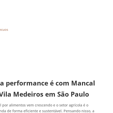
recuos
lta performance é com Mancal
Vila Medeiros em São Paulo
por alimentos vem crescendo e o setor agrícola é o
da de forma eficiente e sustentável. Pensando nisso, a