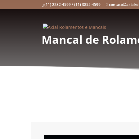
(11) 2232-4599 / (11) 3855-4599
contato@axialro
Mancal de Rolame