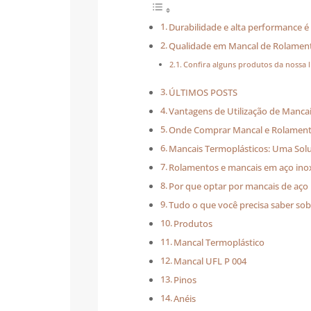
Durabilidade e alta performance 
Qualidade em Mancal de Rolamen
Confira alguns produtos da nossa 
ÚLTIMOS POSTS
Vantagens de Utilização de Manca
Onde Comprar Mancal e Rolamento
Mancais Termoplásticos: Uma Soluç
Rolamentos e mancais em aço inoxi
Por que optar por mancais de aço 
Tudo o que você precisa saber so
Produtos
Mancal Termoplástico
Mancal UFL P 004
Pinos
Anéis