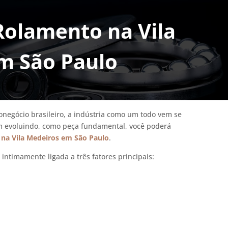
Rolamento na Vila
m São Paulo
negócio brasileiro, a indústria como um todo vem se
 evoluindo, como peça fundamental, você poderá
na Vila Medeiros em São Paulo
.
ntimamente ligada a três fatores principais: