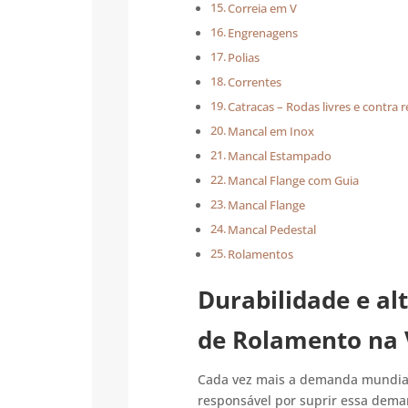
Correia em V
Engrenagens
Polias
Correntes
Catracas – Rodas livres e contra 
Mancal em Inox
Mancal Estampado
Mancal Flange com Guia
Mancal Flange
Mancal Pedestal
Rolamentos
Durabilidade e a
de Rolamento na 
Cada vez mais a demanda mundial 
responsável por suprir essa deman