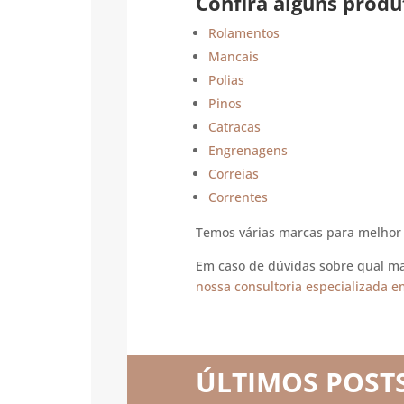
Confira alguns produ
Rolamentos
Mancais
Polias
Pinos
Catracas
Engrenagens
Correias
Correntes
Temos várias marcas para melhor 
Em caso de dúvidas sobre qual ma
nossa consultoria especializada 
ÚLTIMOS POST