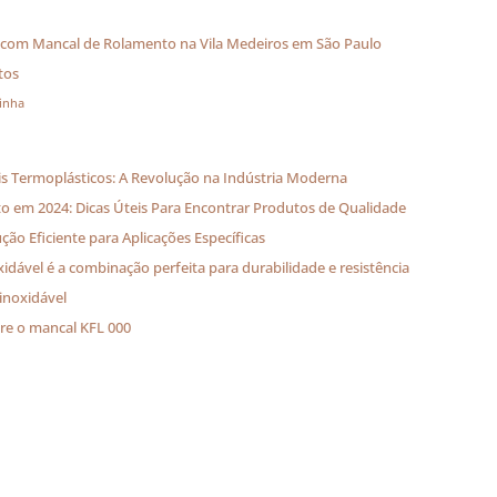
é com Mancal de Rolamento na Vila Medeiros em São Paulo
tos
linha
is Termoplásticos: A Revolução na Indústria Moderna
 em 2024: Dicas Úteis Para Encontrar Produtos de Qualidade
ão Eficiente para Aplicações Específicas
dável é a combinação perfeita para durabilidade e resistência
inoxidável
bre o mancal KFL 000