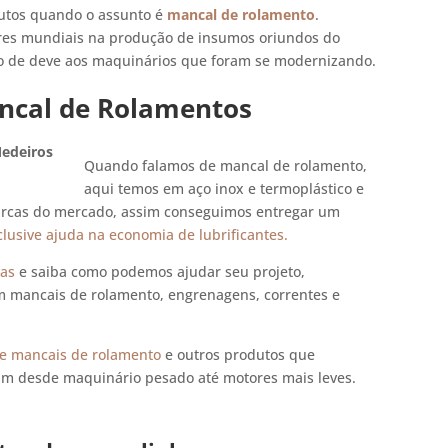
dutos quando o assunto é
mancal de rolamento
.
eres mundiais na produção de insumos oriundos do
ço de deve aos maquinários que foram se modernizando.
ncal de Rolamentos
Quando falamos de mancal de rolamento,
aqui temos em aço inox e termoplástico e
arcas do mercado, assim conseguimos entregar um
clusive ajuda na economia de lubrificantes.
tas
e saiba como podemos ajudar seu projeto,
m mancais de rolamento, engrenagens, correntes e
e mancais de rolamento
e outros produtos que
zam desde maquinário pesado até motores mais leves.