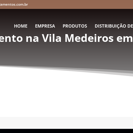
lamentos.com.br
HOME
EMPRESA
PRODUTOS
DISTRIBUIÇÃO D
nto na Vila Medeiros em