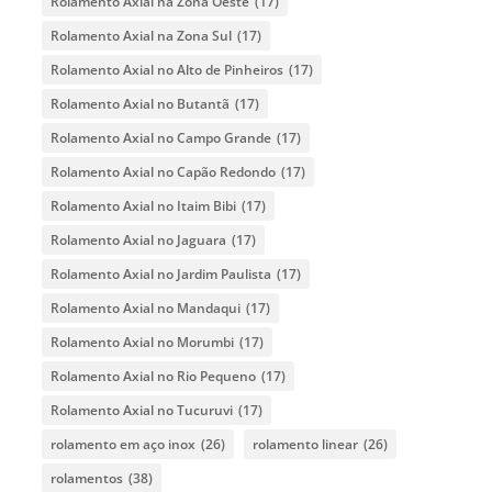
Rolamento Axial na Zona Oeste
(17)
Rolamento Axial na Zona Sul
(17)
Rolamento Axial no Alto de Pinheiros
(17)
Rolamento Axial no Butantã
(17)
Rolamento Axial no Campo Grande
(17)
Rolamento Axial no Capão Redondo
(17)
Rolamento Axial no Itaim Bibi
(17)
Rolamento Axial no Jaguara
(17)
Rolamento Axial no Jardim Paulista
(17)
Rolamento Axial no Mandaqui
(17)
Rolamento Axial no Morumbi
(17)
Rolamento Axial no Rio Pequeno
(17)
Rolamento Axial no Tucuruvi
(17)
rolamento em aço inox
(26)
rolamento linear
(26)
rolamentos
(38)