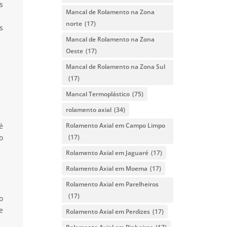
s
Mancal de Rolamento na Zona
norte
(17)
s
Mancal de Rolamento na Zona
Oeste
(17)
Mancal de Rolamento na Zona Sul
(17)
Mancal Termoplástico
(75)
rolamento axial
(34)
́
Rolamento Axial em Campo Limpo
o
(17)
Rolamento Axial em Jaguaré
(17)
Rolamento Axial em Moema
(17)
Rolamento Axial em Parelheiros
(17)
o
e
Rolamento Axial em Perdizes
(17)