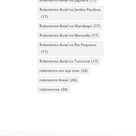
Rolamento Axial no Jaguara
(17)
Rolamento Axial no Jardim Paulista
(17)
Rolamento Axial no Mandaqui
(17)
Rolamento Axial no Morumbi
(17)
Rolamento Axial no Rio Pequeno
(17)
Rolamento Axial no Tucuruvi
(17)
rolamento em aço inox
(26)
rolamento linear
(26)
rolamentos
(38)