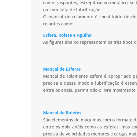
como: raspantes, estrepitoso ou metálico; se 
ou com falta de lubrificação.
O mancal de rolamento é constituído de doi
rolantes como:
Esfera, Rolete e Agulha.
As figuras abaixo representam os três tipos d
Mancal de Esferas
Mancal de rolamento esfera é apropriado par
precisa e desse modo a lubrificação é es
entre os anéis, permitindo o livre movimento 
Mancal de Roletes
São elementos de máquinas com o formato de r
entre os dois anéis como as esferas, mas s
precisa de velocidades menores e cargas mai