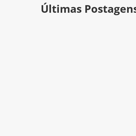
Últimas Postagen