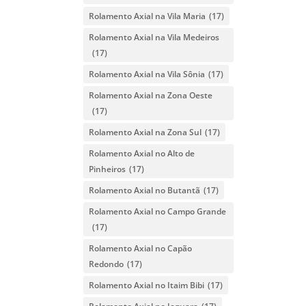
Rolamento Axial na Vila Maria
(17)
Rolamento Axial na Vila Medeiros
(17)
Rolamento Axial na Vila Sônia
(17)
Rolamento Axial na Zona Oeste
(17)
Rolamento Axial na Zona Sul
(17)
Rolamento Axial no Alto de
Pinheiros
(17)
Rolamento Axial no Butantã
(17)
Rolamento Axial no Campo Grande
(17)
Rolamento Axial no Capão
Redondo
(17)
Rolamento Axial no Itaim Bibi
(17)