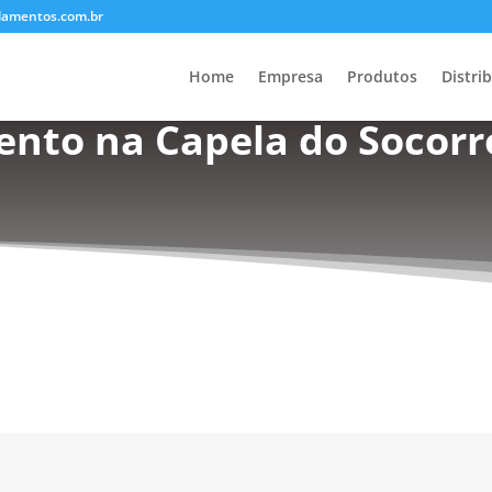
lamentos.com.br
Home
Empresa
Produtos
Distri
nto na Capela do Socorr