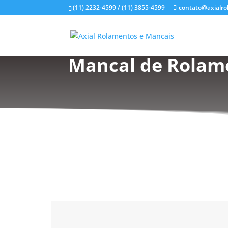
(11) 2232-4599 / (11) 3855-4599
contato@axialro
Mancal de Rolame