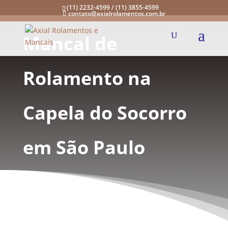
(11) 2232-4599 / (11) 3855-4599
contato@axialrolamentos.com.br
Mancal de
Rolamento na
Capela do Socorro
em São Paulo