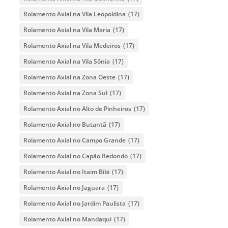
Rolamento Axial na Vila Leopoldina
(17)
Rolamento Axial na Vila Maria
(17)
Rolamento Axial na Vila Medeiros
(17)
Rolamento Axial na Vila Sônia
(17)
Rolamento Axial na Zona Oeste
(17)
Rolamento Axial na Zona Sul
(17)
Rolamento Axial no Alto de Pinheiros
(17)
Rolamento Axial no Butantã
(17)
Rolamento Axial no Campo Grande
(17)
Rolamento Axial no Capão Redondo
(17)
Rolamento Axial no Itaim Bibi
(17)
Rolamento Axial no Jaguara
(17)
Rolamento Axial no Jardim Paulista
(17)
Rolamento Axial no Mandaqui
(17)