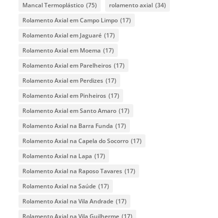
Mancal Termoplástico
(75)
rolamento axial
(34)
Rolamento Axial em Campo Limpo
(17)
Rolamento Axial em Jaguaré
(17)
Rolamento Axial em Moema
(17)
Rolamento Axial em Parelheiros
(17)
Rolamento Axial em Perdizes
(17)
Rolamento Axial em Pinheiros
(17)
Rolamento Axial em Santo Amaro
(17)
Rolamento Axial na Barra Funda
(17)
Rolamento Axial na Capela do Socorro
(17)
Rolamento Axial na Lapa
(17)
Rolamento Axial na Raposo Tavares
(17)
Rolamento Axial na Saúde
(17)
Rolamento Axial na Vila Andrade
(17)
Rolamento Axial na Vila Guilherme
(17)