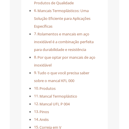
Produtos de Qualidade
Mancais Termoplásticos: Uma
Solução Eficiente para Aplicações
Específicas
Rolamentos e mancais em aço
inoxidável é a combinação perfeita
para durabilidade e resistência
Por que optar por mancais de aço
inoxidável
Tudo o que você precisa saber
sobre o mancal KFL 000
Produtos
Mancal Termoplástico
Mancal UFL P 004
Pinos
Anéis
Correia em V