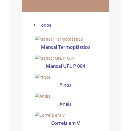
Todos
Mancal Termoplástico
Mancal UFL P 004
Pinos
Anéis
Correia em V