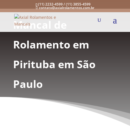
(11) 2232-4599 / (11) 3855-4599
contato@axialrolamentos.com.br
Mancal de
Rolamento em
Pirituba em São
Paulo