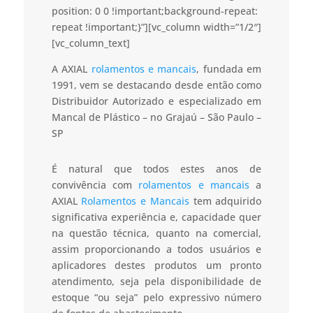
position: 0 0 !important;background-repeat:
repeat !important;}”][vc_column width=”1/2″]
[vc_column_text]
A AXIAL
rolamentos e mancais
, fundada em
1991, vem se destacando desde então como
Distribuidor Autorizado e especializado em
Mancal de Plástico – no Grajaú – São Paulo –
SP
É natural que todos estes anos de
convivência com
rolamentos e mancais
a
AXIAL
Rolamentos e Mancais
tem adquirido
significativa experiência e, capacidade quer
na questão técnica, quanto na comercial,
assim proporcionando a todos usuários e
aplicadores destes produtos um pronto
atendimento, seja pela disponibilidade de
estoque “ou seja” pelo expressivo número