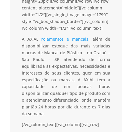
height=”20px”][/vc_column][/vc_row][vc_row
content_placement=”middle”][vc_column
width=”1/2″][vc_single_image image=”1790″
style=”vc_box_shadow_border”][/vc_column]
[vc_column width=”1/2″][vc_column_text]
A AXIAL
rolamentos e mancais
, além de
disponibilizar estoque das mais variadas
marcas de Mancal de Plástico – no Grajaú –
São Paulo – SP atendendo de forma
equilibrada às expectativas, necessidades e
interesses de seus clientes, quer em sua
especificação ou marcas, A AXIAL tem a
capacidade de em poucas horas
disponibilizar qualquer tipo de produto com
o atendimento diferenciado, onde mantém
plantão 24 horas por dia durante os 7 dias
da semana.
[/vc_column_text][/vc_column][/vc_row]