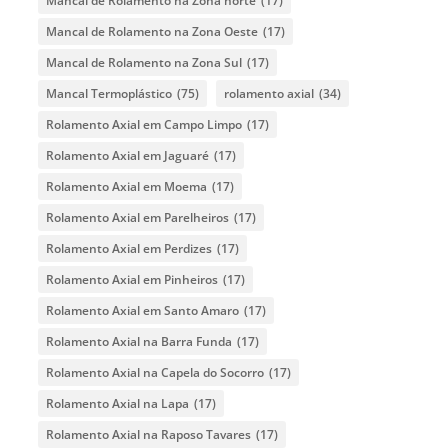
Mancal de Rolamento na Zona norte
(17)
Mancal de Rolamento na Zona Oeste
(17)
Mancal de Rolamento na Zona Sul
(17)
Mancal Termoplástico
(75)
rolamento axial
(34)
Rolamento Axial em Campo Limpo
(17)
Rolamento Axial em Jaguaré
(17)
Rolamento Axial em Moema
(17)
Rolamento Axial em Parelheiros
(17)
Rolamento Axial em Perdizes
(17)
Rolamento Axial em Pinheiros
(17)
Rolamento Axial em Santo Amaro
(17)
Rolamento Axial na Barra Funda
(17)
Rolamento Axial na Capela do Socorro
(17)
Rolamento Axial na Lapa
(17)
Rolamento Axial na Raposo Tavares
(17)