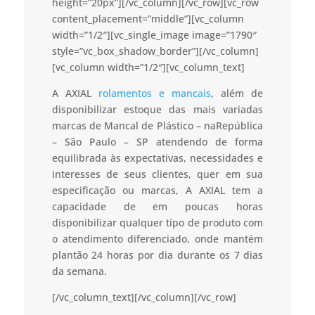
height=”20px”][/vc_column][/vc_row][vc_row
content_placement=”middle”][vc_column
width=”1/2″][vc_single_image image=”1790″
style=”vc_box_shadow_border”][/vc_column]
[vc_column width=”1/2″][vc_column_text]
A AXIAL
rolamentos e mancais
, além de
disponibilizar estoque das mais variadas
marcas de Mancal de Plástico – naRepública
– São Paulo – SP atendendo de forma
equilibrada às expectativas, necessidades e
interesses de seus clientes, quer em sua
especificação ou marcas, A AXIAL tem a
capacidade de em poucas horas
disponibilizar qualquer tipo de produto com
o atendimento diferenciado, onde mantém
plantão 24 horas por dia durante os 7 dias
da semana.
[/vc_column_text][/vc_column][/vc_row]