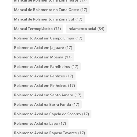
Mancal de Rolamento na Zona norte
(17)
Mancal de Rolamento na Zona Oeste
(17)
Mancal de Rolamento na Zona Sul
(17)
Mancal Termoplástico
(75)
rolamento axial
(34)
Rolamento Axial em Campo Limpo
(17)
Rolamento Axial em Jaguaré
(17)
Rolamento Axial em Moema
(17)
Rolamento Axial em Parelheiros
(17)
Rolamento Axial em Perdizes
(17)
Rolamento Axial em Pinheiros
(17)
Rolamento Axial em Santo Amaro
(17)
Rolamento Axial na Barra Funda
(17)
Rolamento Axial na Capela do Socorro
(17)
Rolamento Axial na Lapa
(17)
Rolamento Axial na Raposo Tavares
(17)