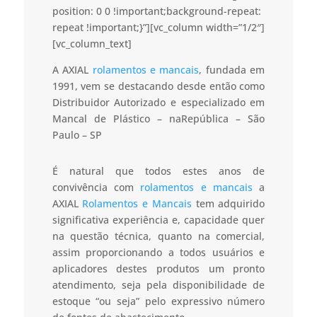
position: 0 0 !important;background-repeat:
repeat !important;}”][vc_column width=”1/2″]
[vc_column_text]
A AXIAL
rolamentos e mancais
, fundada em
1991, vem se destacando desde então como
Distribuidor Autorizado e especializado em
Mancal de Plástico – naRepública – São
Paulo – SP
É natural que todos estes anos de
convivência com
rolamentos e mancais
a
AXIAL
Rolamentos e Mancais
tem adquirido
significativa experiência e, capacidade quer
na questão técnica, quanto na comercial,
assim proporcionando a todos usuários e
aplicadores destes produtos um pronto
atendimento, seja pela disponibilidade de
estoque “ou seja” pelo expressivo número