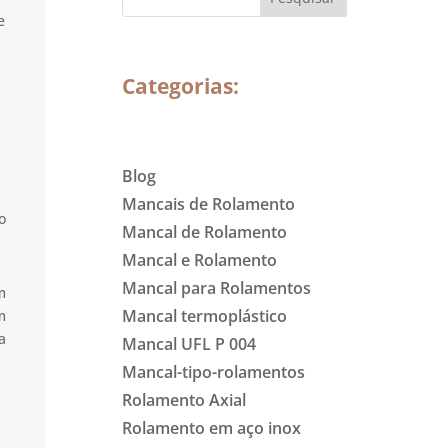
e
Categorias:
Blog
Mancais de Rolamento
o
Mancal de Rolamento
Mancal e Rolamento
Mancal para Rolamentos
m
Mancal termoplástico
m
a
Mancal UFL P 004
Mancal-tipo-rolamentos
Rolamento Axial
Rolamento em aço inox