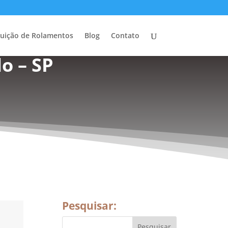
buição de Rolamentos
Blog
Contato
o – SP
Pesquisar: