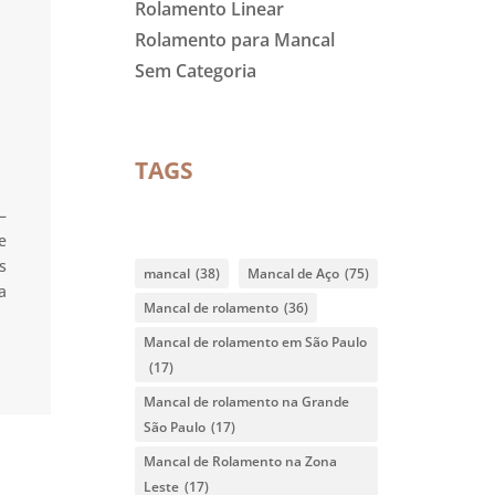
Rolamento Linear
Rolamento para Mancal
Sem Categoria
TAGS
–
e
s
mancal
(38)
Mancal de Aço
(75)
a
Mancal de rolamento
(36)
Mancal de rolamento em São Paulo
(17)
Mancal de rolamento na Grande
São Paulo
(17)
Mancal de Rolamento na Zona
Leste
(17)