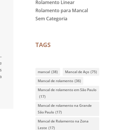
Rolamento Linear
Rolamento para Mancal
Sem Categoria
TAGS
–
e
s
mancal
(38)
Mancal de Aço
(75)
a
Mancal de rolamento
(36)
Mancal de rolamento em São Paulo
(17)
Mancal de rolamento na Grande
São Paulo
(17)
Mancal de Rolamento na Zona
Leste
(17)