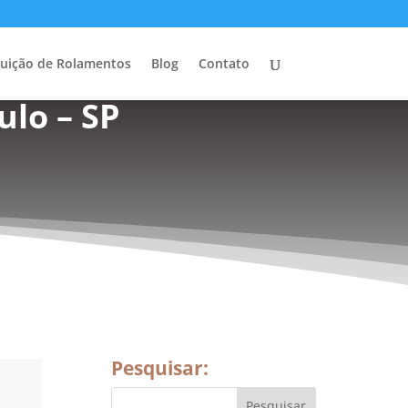
buição de Rolamentos
Blog
Contato
ulo – SP
Pesquisar: