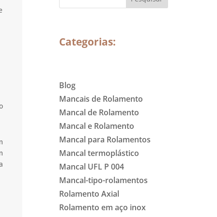
e
Categorias:
Blog
Mancais de Rolamento
o
Mancal de Rolamento
Mancal e Rolamento
Mancal para Rolamentos
m
Mancal termoplástico
m
a
Mancal UFL P 004
Mancal-tipo-rolamentos
Rolamento Axial
Rolamento em aço inox